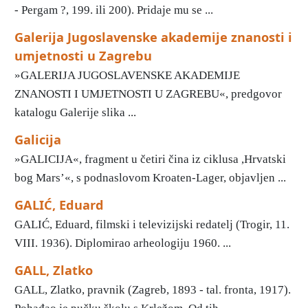
- Pergam ?, 199. ili 200). Pridaje mu se ...
Galerija Jugoslavenske akademije znanosti i
umjetnosti u Zagrebu
»GALERIJA JUGOSLAVENSKE AKADEMIJE
ZNANOSTI I UMJETNOSTI U ZAGREBU«, predgovor
katalogu Galerije slika ...
Galicija
»GALICIJA«, fragment u četiri čina iz ciklusa ,Hrvatski
bog Mars’«, s podnaslovom Kroaten-Lager, objavljen ...
GALIĆ, Eduard
GALIĆ, Eduard, filmski i televizijski redatelj (Trogir, 11.
VIII. 1936). Diplomirao arheologiju 1960. ...
GALL, Zlatko
GALL, Zlatko, pravnik (Zagreb, 1893 - tal. fronta, 1917).