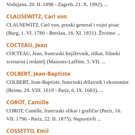
Vodnjana, 20. II. 1898 - Zagreb, 21. X. 1992). ...
CLAUSEWITZ, Carl von
CLAUSEWITZ, Carl von, pruski general i vojni pisac
(Burg, 1. VI. 1780 - Breslau, 16. XI. 1831). Životno ...
COCTEAU, Jean
COCTEAU, Jean, francuski književnik, slikar, filmski
scenarist i redatelj (Maisons-Laffitte, 5. VII. ...
COLBERT, Jean-Baptiste
COLBERT, Jean-Baptiste, francuski državnik i ekonomist
(Reims, 29. VIII. 1619 - Pariz, 6. IX. 1683), ...
COROT, Camille
COROT, Camille, francuski slikar i grafičar (Pariz, 16.
VII. 1796 - Pariz, 22. II. 1875). Napustivši ...
COSSETTO, Emil