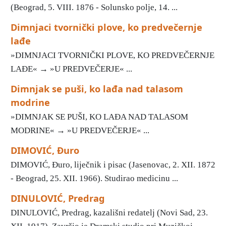
(Beograd, 5. VIII. 1876 - Solunsko polje, 14. ...
Dimnjaci tvornički plove, ko predvečernje
lađe
»DIMNJACI TVORNIČKI PLOVE, KO PREDVEČERNJE
LAĐE« → »U PREDVEČERJE« ...
Dimnjak se puši, ko lađa nad talasom
modrine
»DIMNJAK SE PUŠI, KO LAĐA NAD TALASOM
MODRINE« → »U PREDVEČERJE« ...
DIMOVIĆ, Đuro
DIMOVIĆ, Đuro, liječnik i pisac (Jasenovac, 2. XII. 1872
- Beograd, 25. XII. 1966). Studirao medicinu ...
DINULOVIĆ, Predrag
DINULOVIĆ, Predrag, kazališni redatelj (Novi Sad, 23.