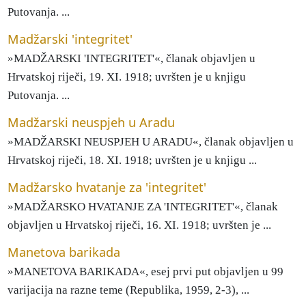
Putovanja. ...
Madžarski 'integritet'
»MADŽARSKI 'INTEGRITET'«, članak objavljen u
Hrvatskoj riječi, 19. XI. 1918; uvršten je u knjigu
Putovanja. ...
Madžarski neuspjeh u Aradu
»MADŽARSKI NEUSPJEH U ARADU«, članak objavljen u
Hrvatskoj riječi, 18. XI. 1918; uvršten je u knjigu ...
Madžarsko hvatanje za 'integritet'
»MADŽARSKO HVATANJE ZA 'INTEGRITET'«, članak
objavljen u Hrvatskoj riječi, 16. XI. 1918; uvršten je ...
Manetova barikada
»MANETOVA BARIKADA«, esej prvi put objavljen u 99
varijacija na razne teme (Republika, 1959, 2-3), ...