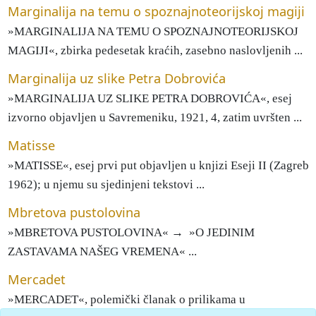
Marginalija na temu o spoznajnoteorijskoj magiji
»MARGINALIJA NA TEMU O SPOZNAJNOTEORIJSKOJ
MAGIJI«, zbirka pedesetak kraćih, zasebno naslovljenih ...
Marginalija uz slike Petra Dobrovića
»MARGINALIJA UZ SLIKE PETRA DOBROVIĆA«, esej
izvorno objavljen u Savremeniku, 1921, 4, zatim uvršten ...
Matisse
»MATISSE«, esej prvi put objavljen u knjizi Eseji II (Zagreb
1962); u njemu su sjedinjeni tekstovi ...
Mbretova pustolovina
»MBRETOVA PUSTOLOVINA« → »O JEDINIM
ZASTAVAMA NAŠEG VREMENA« ...
Mercadet
»MERCADET«, polemički članak o prilikama u