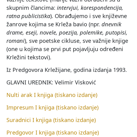
skupnim člancima:
intervjui, korespondencija,
ratna publicistika
). Obrađujemo i sve književne
žanrove kojima se Krleža bavio (npr.
dnevnik
drame, eseji, novele, poezija, polemike, putopisi,
romani
), sve poetske cikluse, sve važnije knjige
(one u kojima se prvi put pojavljuju određeni
Krležini tekstovi).
Iz Predgovora Krležijane, godina izdanja 1993.
GLAVNI UREDNIK: Velimir Visković
Nulti arak I knjiga (tiskano izdanje)
Impresum I knjiga (tiskano izdanje)
Suradnici I knjiga (tiskano izdanje)
Predgovor I knjiga (tiskano izdanje)