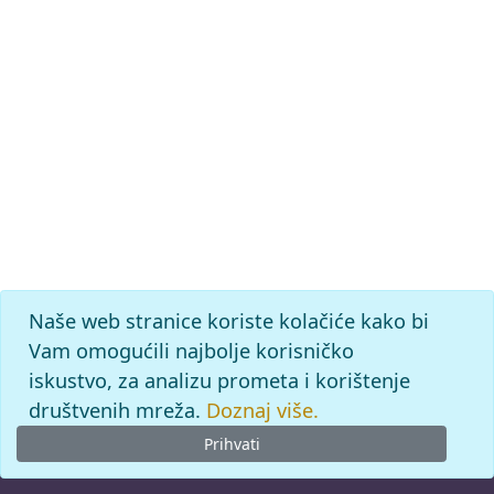
Naše web stranice koriste kolačiće kako bi
Vam omogućili najbolje korisničko
iskustvo, za analizu prometa i korištenje
društvenih mreža.
Doznaj više.
Prihvati
© 2026
Leksikografski zavod
Miroslav Krleža