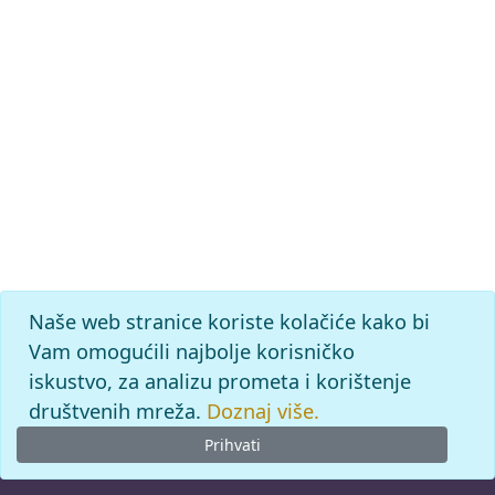
Naše web stranice koriste kolačiće kako bi
Vam omogućili najbolje korisničko
iskustvo, za analizu prometa i korištenje
društvenih mreža.
Doznaj više.
Prihvati
© 2026
Leksikografski zavod
Miroslav Krleža