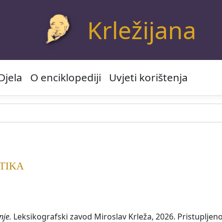
Krležijana
Djela
O enciklopediji
Uvjeti korištenja
TIKA
nje.
Leksikografski zavod Miroslav Krleža, 2026. Pristupljeno