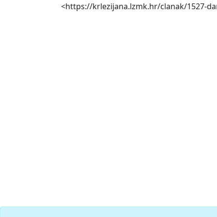
<https://krlezijana.lzmk.hr/clanak/1527-da