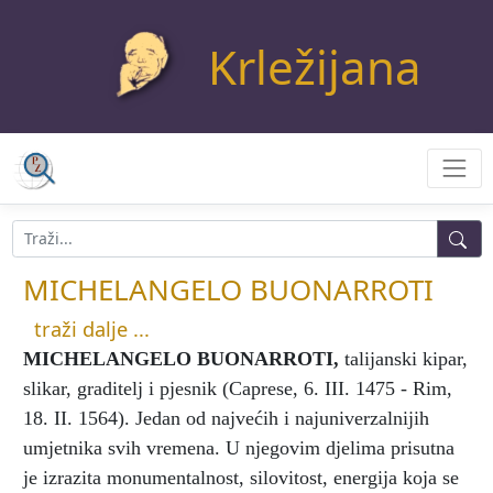
Krležijana
MICHELANGELO BUONARROTI
traži dalje ...
MICHELANGELO BUONARROTI
,
talijanski kipar,
slikar, graditelj i pjesnik (Caprese, 6. III. 1475 - Rim,
18. II. 1564). Jedan od najvećih i najuniverzalnijih
umjetnika svih vremena. U njegovim djelima prisutna
je izrazita monumentalnost, silovitost, energija koja se