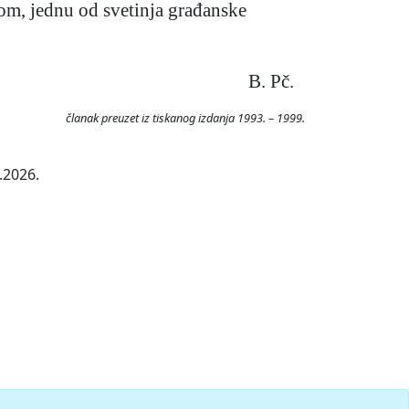
jom, jednu od svetinja građanske
B. Pč.
članak preuzet iz tiskanog izdanja 1993. – 1999.
.2026.