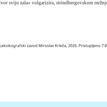
zvor sviju zala« vulgarizira, strindbergovskom mržn
Leksikografski zavod Miroslav Krleža, 2026. Pristupljeno 7.8