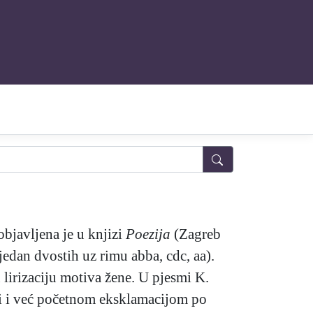
bjavljena je u knjizi
Poezija
(Zagreb
 jedan dvostih uz rimu abba, cdc, aa).
 lirizaciju motiva žene. U pjesmi K.
iji i već početnom eksklamacijom po