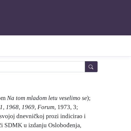
vom
Na tom mladom letu veselimo se
);
61, 1968, 1969, Forum,
1973, 3;
svojoj dnevničkoj prozi indicirao i
ivači SDMK u izdanju Oslobođenja,