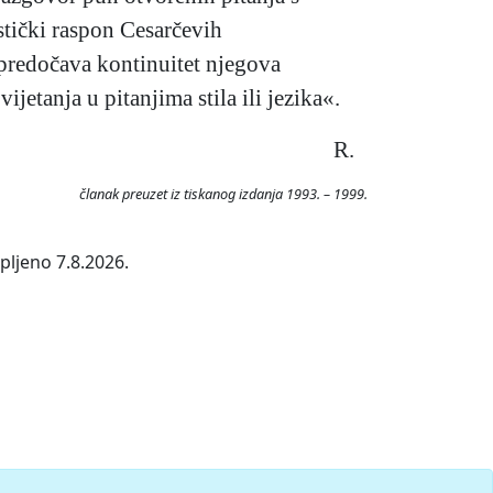
stički raspon Cesarčevih
, predočava kontinuitet njegova
jetanja u pitanjima stila ili jezika«.
R.
članak preuzet iz tiskanog izdanja 1993. – 1999.
pljeno 7.8.2026.