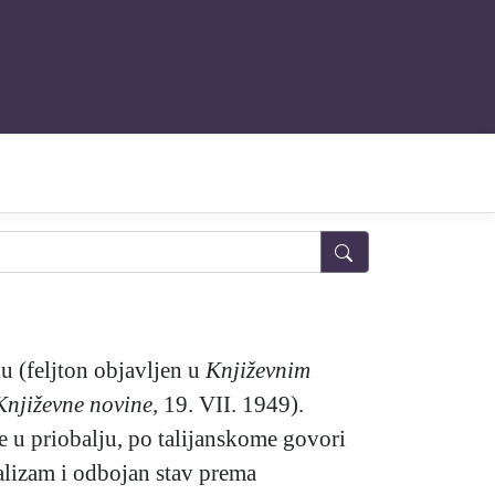
u (feljton objavljen u
Književnim
Književne novine,
19. VII. 1949).
e u priobalju, po talijanskome govori
kalizam i odbojan stav prema