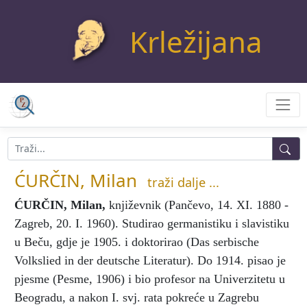
Krležijana
ĆURČIN, Milan
traži dalje ...
ĆURČIN, Milan
,
književnik (Pančevo, 14. XI. 1880 -
Zagreb, 20. I. 1960). Studirao germanistiku i slavistiku
u Beču, gdje je 1905. i doktorirao (Das serbische
Volkslied in der deutsche Literatur). Do 1914. pisao je
pjesme (Pesme, 1906) i bio profesor na Univerzitetu u
Beogradu, a nakon I. svj. rata pokreće u Zagrebu