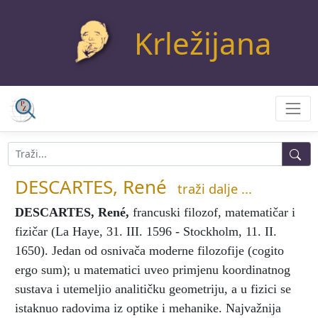
Krležijana
DESCARTES, René
traži dalje ...
DESCARTES, René
,
francuski filozof, matematičar i
fizičar (La Haye, 31. III. 1596 - Stockholm, 11. II.
1650). Jedan od osnivača moderne filozofije (cogito
ergo sum); u matematici uveo primjenu koordinatnog
sustava i utemeljio analitičku geometriju, a u fizici se
istaknuo radovima iz optike i mehanike. Najvažnija