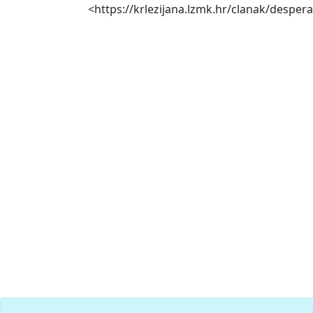
<https://krlezijana.lzmk.hr/clanak/desper