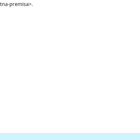
atna-premisa>.