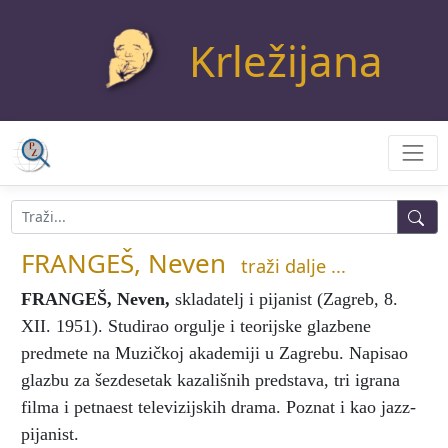
Krležijana
FRANGEŠ, Neven
traži dalje ...
FRANGEŠ, Neven
,
skladatelj i pijanist (Zagreb, 8.
XII. 1951). Studirao orgulje i teorijske glazbene
predmete na Muzičkoj akademiji u Zagrebu. Napisao
glazbu za šezdesetak kazališnih predstava, tri igrana
filma i petnaest televizijskih drama. Poznat i kao jazz-
pijanist.