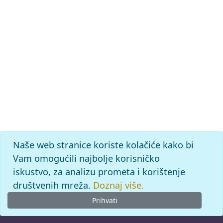
Naše web stranice koriste kolačiće kako bi
Vam omogućili najbolje korisničko
iskustvo, za analizu prometa i korištenje
društvenih mreža.
Doznaj više.
Prihvati
© 2026
Leksikografski zavod
Miroslav Krleža