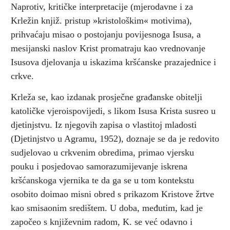
Naprotiv, kritičke interpretacije (mjerodavne i za
Krležin knjiž. pristup »kristološkim« motivima),
prihvaćaju misao o postojanju povijesnoga Isusa, a
mesijanski naslov Krist promatraju kao vrednovanje
Isusova djelovanja u iskazima kršćanske prazajednice i
crkve.
Krleža se, kao izdanak prosječne građanske obitelji
katoličke vjeroispovijedi, s likom Isusa Krista susreo u
djetinjstvu. Iz njegovih zapisa o vlastitoj mladosti
(Djetinjstvo u Agramu, 1952), doznaje se da je redovito
sudjelovao u crkvenim obredima, primao vjersku
pouku i posjedovao samorazumijevanje iskrena
kršćanskoga vjernika te da ga se u tom kontekstu
osobito doimao misni obred s prikazom Kristove žrtve
kao smisaonim središtem. U doba, međutim, kad je
započeo s književnim radom, K. se već odavno i