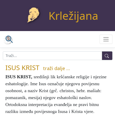
Krležijana
ISUS KRIST
traži dalje ...
ISUS KRIST
,
središnji lik kršćanske religije i njezine
eshatologije. Ime Isus označuje njegovu povijesnu
osobnost, a naziv Krist (grč. christos, hebr. mašiah:
pomazanik, mesija) njegov eshatološki naslov.
Ortodoksna interpretacija evanđelja ne pravi bitnu
razliku između povijesnoga Isusa i Krista vjere.