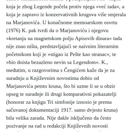
koja je zbog Legende počela protiv njega »već tada«, a
koja je zapravo iz konzervativnih krugova više smjerala
na Marjanovića. U konačnome memoarskom osvrtu
(1976) K. pak tvrdi da o Marjanoviću i njegovu
»kretanju na magnetskom polju Apisovih dinara« tada
nije znao ništa, predstavljajući se naivnim literarnim
početnikom koji je »stigao iz Pešte kao stranac«, te
»bio doista bezazleno nevin sa Legendom«. K.,
međutim, u razgovorima s Čengićem kaže da je za
suradnju u Književnim novostima dobio od
Marjanovića petsto kruna, što bi uzme li se u obzir
opseg te suradnje ili drugi komparativni pokazatelji
(honorar za knjigu Tri simfonije iznosio je prema
sačuvanoj dokumentaciji 1917. samo dvjesto kruna)
bila velika zarada. Nije dakle isključeno da često
pozivanje na rad u redakciji Književnih novosti