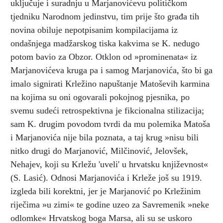
uključuje i suradnju u Marjanovićevu političkom
tjedniku Narodnom jedinstvu, tim prije što građa tih
novina obiluje nepotpisanim kompilacijama iz
ondašnjega madžarskog tiska kakvima se K. nedugo
potom bavio za Obzor. Otklon od »prominenata« iz
Marjanovićeva kruga pa i samog Marjanovića, što bi ga
imalo signirati Krležino napuštanje Matoševih karmina
na kojima su oni ogovarali pokojnog pjesnika, po
svemu sudeći retrospektivna je fikcionalna stilizacija;
sam K. drugim povodom tvrdi da mu polemika Matoša
i Marjanovića nije bila poznata, a taj krug »nisu bili
nitko drugi do Marjanović, Milčinović, Jelovšek,
Nehajev, koji su Krležu 'uveli' u hrvatsku književnost«
(S. Lasić). Odnosi Marjanovića i Krleže još su 1919.
izgleda bili korektni, jer je Marjanović po Krležinim
riječima »u zimi« te godine uzeo za Savremenik »neke
odlomke« Hrvatskog boga Marsa, ali su se uskoro