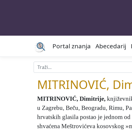
Portal znanja
Abecedarij
MITRINOVIĆ, Dimi
MITRINOVIĆ, Dimitrije
,
književnik
u Zagrebu, Beču, Beogradu, Rimu, Par
hrvatskih glasila postao je jednom od 
shvaćena Meštrovićeva kosovskog »mis