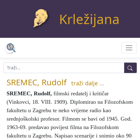
Krležijana
SREMEC, Rudolf
traži dalje ...
SREMEC, Rudolf
,
filmski redatelj i kritičar
(Vinkovci, 18. VIII. 1909). Diplomirao na Filozofskom
fakultetu u Zagrebu te neko vrijeme radio kao
srednjoškolski profesor. Filmom se bavi od 1945. God.
1963-69. predavao povijest filma na Filozofskom
fakultetu u Zagrebu. Napisao scenarije i snimio oko 90