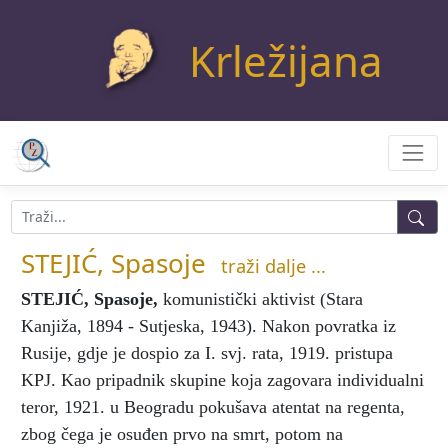
Krležijana
STEJIĆ, Spasoje
traži dalje ...
STEJIĆ, Spasoje
,
komunistički aktivist (Stara
Kanjiža, 1894 - Sutjeska, 1943). Nakon povratka iz
Rusije, gdje je dospio za I. svj. rata, 1919. pristupa
KPJ. Kao pripadnik skupine koja zagovara individualni
teror, 1921. u Beogradu pokušava atentat na regenta,
zbog čega je osuđen prvo na smrt, potom na