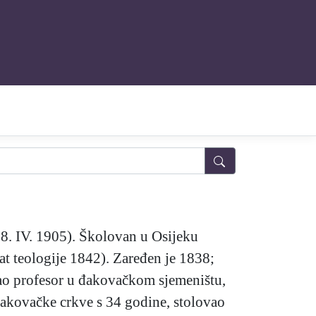
, 8. IV. 1905). Školovan u Osijeku
rat teologije 1842). Zaređen je 1838;
ao profesor u đakovačkom sjemeništu,
đakovačke crkve s 34 godine, stolovao