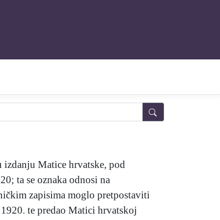
 izdanju Matice hrvatske, pod
20; ta se oznaka odnosi na
vničkim zapisima moglo pretpostaviti
 1920. te predao Matici hrvatskoj