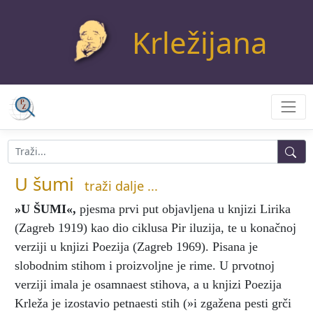
Krležijana
U šumi
traži dalje ...
»U ŠUMI«
,
pjesma prvi put objavljena u knjizi Lirika
(Zagreb 1919) kao dio ciklusa Pir iluzija, te u konačnoj
verziji u knjizi Poezija (Zagreb 1969). Pisana je
slobodnim stihom i proizvoljne je rime. U prvotnoj
verziji imala je osamnaest stihova, a u knjizi Poezija
Krleža je izostavio petnaesti stih (»i zgažena pesti grči