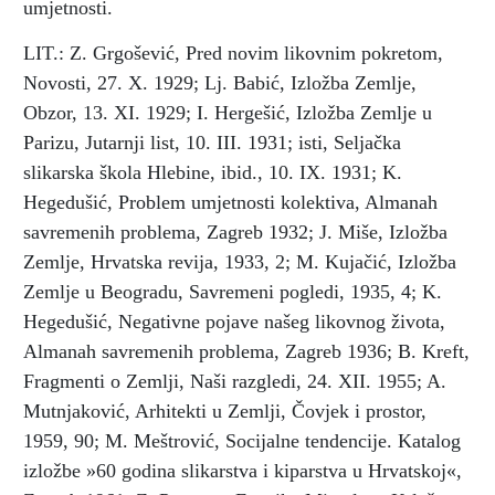
umjetnosti.
LIT.: Z. Grgošević, Pred novim likovnim pokretom,
Novosti, 27. X. 1929; Lj. Babić, Izložba Zemlje,
Obzor, 13. XI. 1929; I. Hergešić, Izložba Zemlje u
Parizu, Jutarnji list, 10. III. 1931; isti, Seljačka
slikarska škola Hlebine, ibid., 10. IX. 1931; K.
Hegedušić, Problem umjetnosti kolektiva, Almanah
savremenih problema, Zagreb 1932; J. Miše, Izložba
Zemlje, Hrvatska revija, 1933, 2; M. Kujačić, Izložba
Zemlje u Beogradu, Savremeni pogledi, 1935, 4; K.
Hegedušić, Negativne pojave našeg likovnog života,
Almanah savremenih problema, Zagreb 1936; B. Kreft,
Fragmenti o Zemlji, Naši razgledi, 24. XII. 1955; A.
Mutnjaković, Arhitekti u Zemlji, Čovjek i prostor,
1959, 90; M. Meštrović, Socijalne tendencije. Katalog
izložbe »60 godina slikarstva i kiparstva u Hrvatskoj«,