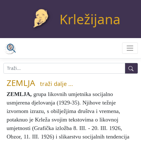
Krležijana
ZEMLJA
traži dalje ...
ZEMLJA
,
grupa likovnih umjetnika socijalno
usmjerena djelovanja (1929-35). Njihove težnje
izvornom izrazu, s obilježjima društva i vremena,
potaknuo je Krleža svojim tekstovima o likovnoj
umjetnosti (Grafička izložba 8. III. - 20. III. 1926,
Obzor, 11. III. 1926) i slikarstvu socijalnih tendencija