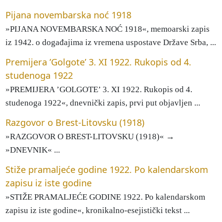
Pijana novembarska noć 1918
»PIJANA NOVEMBARSKA NOĆ 1918«, memoarski zapis
iz 1942. o događajima iz vremena uspostave Države Srba, ...
Premijera ’Golgote’ 3. XI 1922. Rukopis od 4.
studenoga 1922
»PREMIJERA ’GOLGOTE’ 3. XI 1922. Rukopis od 4.
studenoga 1922«, dnevnički zapis, prvi put objavljen ...
Razgovor o Brest-Litovsku (1918)
»RAZGOVOR O BREST-LITOVSKU (1918)« →
»DNEVNIK« ...
Stiže pramaljeće godine 1922. Po kalendarskom
zapisu iz iste godine
»STIŽE PRAMALJEĆE GODINE 1922. Po kalendarskom
zapisu iz iste godine«, kronikalno-esejistički tekst ...