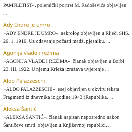
PAMFLETIST«, polemički portret M. Radoševića objavljen
...
Ady Endre je umro
»ADY ENDRE JE UMRO«, nekrolog objavljen u Riječi SHS,
29. 1. 1919. Uz odavanje počasti madž. pjesniku, ...
Agonija vlade i režima
»AGONIJA VLADE I REŽIMA«, članak objavljen u Borbi,
23. III. 1922. U njemu Krleža izražava uvjerenje ...
Aldo Palazzeschi
»ALDO PALAZZESCHI«, esej objavljen u okviru teksta
Fragmenti iz dnevnika iz godine 1943 (Republika, ...
Aleksa Šantić
»ALEKSA ŠANTIĆ«, članak napisan neposredno nakon
Šantičeve smrti, objavljen u Književnoj republici, ...