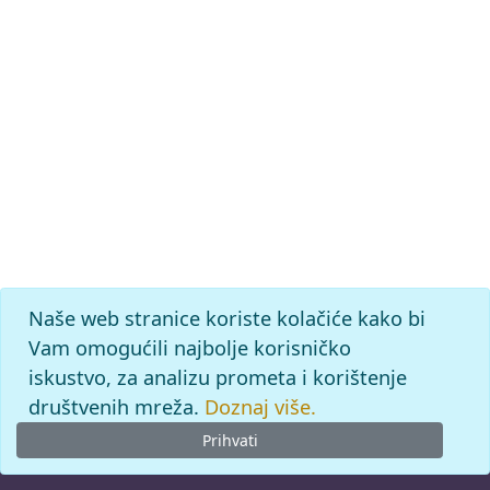
Naše web stranice koriste kolačiće kako bi
Vam omogućili najbolje korisničko
iskustvo, za analizu prometa i korištenje
društvenih mreža.
Doznaj više.
Prihvati
© 2026
Leksikografski zavod
Miroslav Krleža