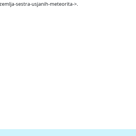
-zemlja-sestra-usjanih-meteorita->.