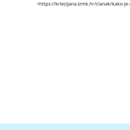
<https://krlezijana.lzmk.hr/clanak/kako-je