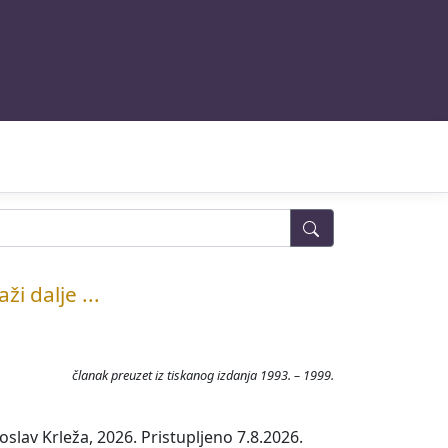
aži dalje ...
članak preuzet iz tiskanog izdanja 1993. – 1999.
slav Krleža, 2026. Pristupljeno 7.8.2026.