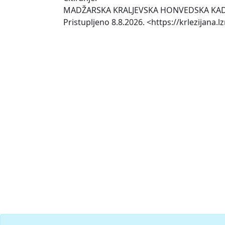
MADŽARSKA KRALJEVSKA HONVEDSKA KAD
Pristupljeno 8.8.2026. <https://krlezijan