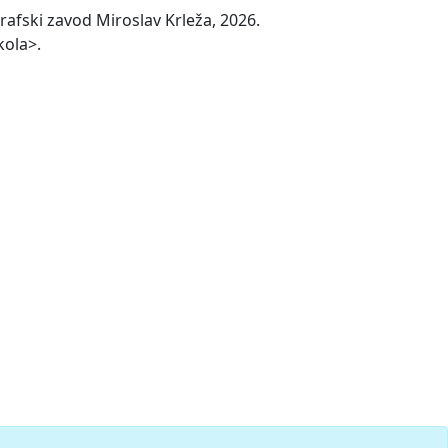
afski zavod Miroslav Krleža, 2026.
kola>.