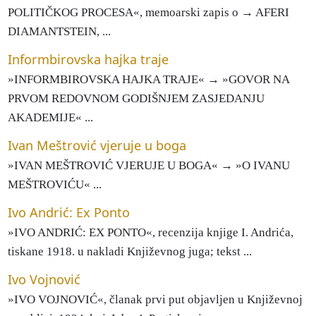
POLITIČKOG PROCESA«, memoarski zapis o → AFERI
DIAMANTSTEIN, ...
Informbirovska hajka traje
»INFORMBIROVSKA HAJKA TRAJE« → »GOVOR NA
PRVOM REDOVNOM GODIŠNJEM ZASJEDANJU
AKADEMIJE« ...
Ivan Meštrović vjeruje u boga
»IVAN MEŠTROVIĆ VJERUJE U BOGA« → »O IVANU
MEŠTROVIĆU« ...
Ivo Andrić: Ex Ponto
»IVO ANDRIĆ: EX PONTO«, recenzija knjige I. Andrića,
tiskane 1918. u nakladi Književnog juga; tekst ...
Ivo Vojnović
»IVO VOJNOVIĆ«, članak prvi put objavljen u Književnoj