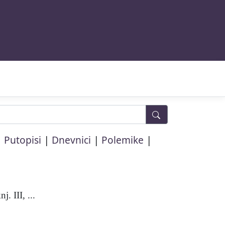
|
|
|
|
Putopisi
Dnevnici
Polemike
 III, ...