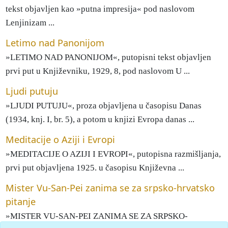
tekst objavljen kao »putna impresija« pod naslovom
Lenjinizam ...
Letimo nad Panonijom
»LETIMO NAD PANONIJOM«, putopisni tekst objavljen
prvi put u Književniku, 1929, 8, pod naslovom U ...
Ljudi putuju
»LJUDI PUTUJU«, proza objavljena u časopisu Danas
(1934, knj. I, br. 5), a potom u knjizi Evropa danas ...
Meditacije o Aziji i Evropi
»MEDITACIJE O AZIJI I EVROPI«, putopisna razmišljanja,
prvi put objavljena 1925. u časopisu Književna ...
Mister Vu-San-Pei zanima se za srpsko-hrvatsko
pitanje
»MISTER VU-SAN-PEI ZANIMA SE ZA SRPSKO-