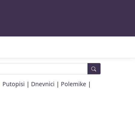
|
|
|
|
Putopisi
Dnevnici
Polemike