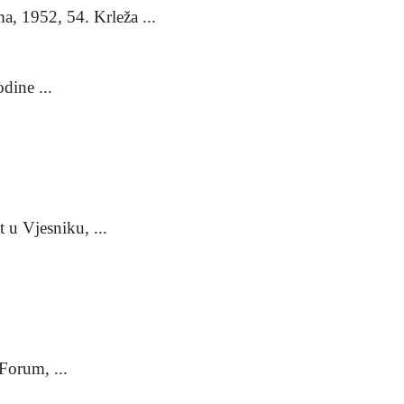
952, 54. Krleža ...
dine ...
 Vjesniku, ...
Forum, ...