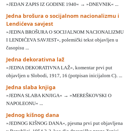
»JEDAN ZAPIS IZ GODINE 1940« → »DNEVNIK« ...
Jedna brošura o socijalnom nacionalizmu i
Lendićeva savjest
»JEDNA BROŠURA O SOCIJALNOM NACIONALIZMU
I LENDIĆEVA SAVJEST«, polemički tekst objavljen u
časopisu ...
Jedna dekorativna laž
»JEDNA DEKORATIVNA LAŽ«, komentar prvi put
objavljen u Slobodi, 1917, 16 (potpisan inicijalom C). ...
Jedna slaba knjiga
»JEDNA SLABA KNJIGA« → »MEREŠKOVSKI O
NAPOLEONU« ...
Jednog kišnog dana
»JEDNOG KIŠNOG DANA«, pjesma prvi put objavljena