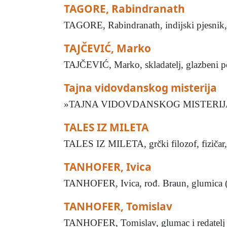
TAGORE, Rabindranath
TAGORE, Rabindranath, indijski pjesnik, fi
TAJČEVIĆ, Marko
TAJČEVIĆ, Marko, skladatelj, glazbeni peda
Tajna vidovdanskog misterija
»TAJNA VIDOVDANSKOG MISTERIJA«, polem
TALES IZ MILETA
TALES IZ MILETA, grčki filozof, fizičar
TANHOFER, Ivica
TANHOFER, Ivica, rođ. Braun, glumica (Osi
TANHOFER, Tomislav
TANHOFER, Tomislav, glumac i redatelj (A