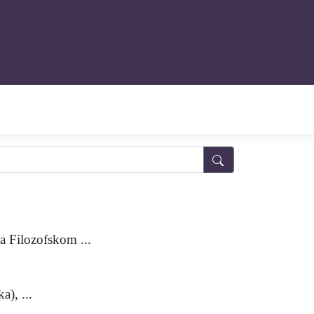
 Filozofskom ...
), ...