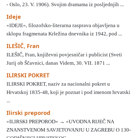
- Oslo, 23. V. 1906). Svojim dramama iz posljednjih ...
Ideje
»IDEJE«, filozofsko-literarna rasprava objavljena u
sklopu fragmenata Krležina dnevnika iz 1942, pod ...
ILEŠIČ, Fran
ILEŠIČ, Fran, književni povjesničar i publicist (Sveti
Jurij ob Ščavnici, danas Videm, 30. VII. 1871 ...
ILIRSKI POKRET
ILIRSKI POKRET, naziv za nacionalni pokret u
Hrvatskoj 1835-48, koji je poznat i pod imenom hrvatski
...
Ilirski preporod
»ILIRSKI PREPOROD« → »UVODNA RIJEČ NA
ZNANSTVENOM SAVJETOVANJU U ZAGREBU O 130-