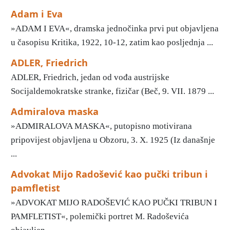
Adam i Eva
»ADAM I EVA«, dramska jednočinka prvi put objavljena
u časopisu Kritika, 1922, 10-12, zatim kao posljednja ...
ADLER, Friedrich
ADLER, Friedrich, jedan od vođa austrijske
Socijaldemokratske stranke, fizičar (Beč, 9. VII. 1879 ...
Admiralova maska
»ADMIRALOVA MASKA«, putopisno motivirana
pripovijest objavljena u Obzoru, 3. X. 1925 (Iz današnje
...
Advokat Mijo Radošević kao pučki tribun i
pamfletist
»ADVOKAT MIJO RADOŠEVIĆ KAO PUČKI TRIBUN I
PAMFLETIST«, polemički portret M. Radoševića