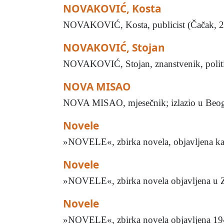
NOVAKOVIĆ, Kosta
NOVAKOVIĆ, Kosta, publicist (Čačak, 21.
NOVAKOVIĆ, Stojan
NOVAKOVIĆ, Stojan, znanstvenik, političar
NOVA MISAO
NOVA MISAO, mjesečnik; izlazio u Beogra
Novele
»NOVELE«, zbirka novela, objavljena kao 
Novele
»NOVELE«, zbirka novela objavljena u Za
Novele
»NOVELE«, zbirka novela objavljena 194