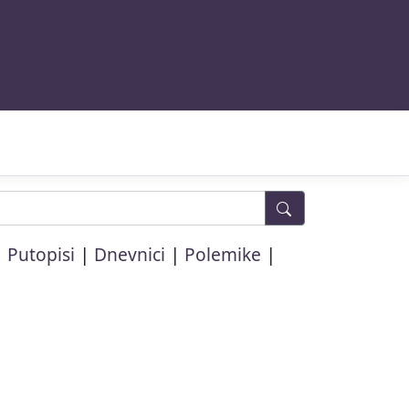
|
|
|
|
Putopisi
Dnevnici
Polemike