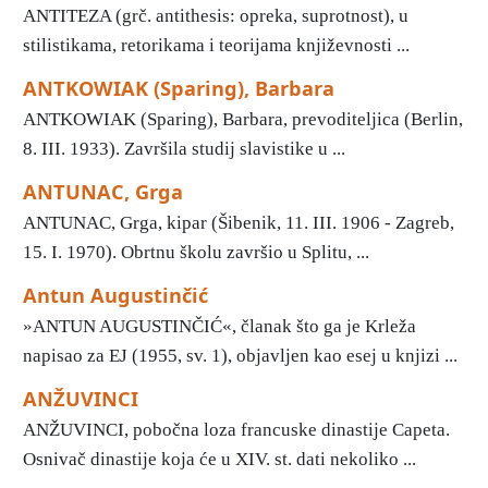
ANTITEZA (grč. antithesis: opreka, suprotnost), u
stilistikama, retorikama i teorijama književnosti ...
ANTKOWIAK (Sparing), Barbara
ANTKOWIAK (Sparing), Barbara, prevoditeljica (Berlin,
8. III. 1933). Završila studij slavistike u ...
ANTUNAC, Grga
ANTUNAC, Grga, kipar (Šibenik, 11. III. 1906 - Zagreb,
15. I. 1970). Obrtnu školu završio u Splitu, ...
Antun Augustinčić
»ANTUN AUGUSTINČIĆ«, članak što ga je Krleža
napisao za EJ (1955, sv. 1), objavljen kao esej u knjizi ...
ANŽUVINCI
ANŽUVINCI, pobočna loza francuske dinastije Capeta.
Osnivač dinastije koja će u XIV. st. dati nekoliko ...