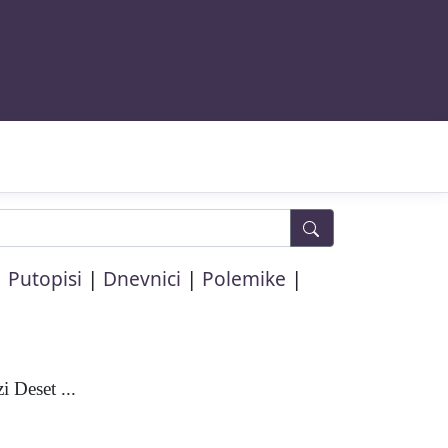
|
|
|
|
Putopisi
Dnevnici
Polemike
 Deset ...