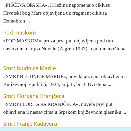
»PIŠČEVA OPASKA«, Krležina napomena o ciklusu
Hrvatski bog Mars objavljena uz fragment ciklusa
Domobran ...
Pod maskom
»POD MASKOM«, proza prvi put objavljena pod tim
naslovom u knjizi Novele (Zagreb 1937), a potom uvrštena
...
Smrt bludnice Marije
»SMRT BLUDNICE MARIJE«, novela prvi put objavljena u
Književnoj republici, 1924, knj. II, br. 3. Uvrštena ...
Smrt Florijana Kranjčeca
»SMRT FLORIJANA KRANJČECA«, novela prvi put
objavljena u nastavcima u Srpskom književnom glasniku ...
Smrt Franje Kadavera