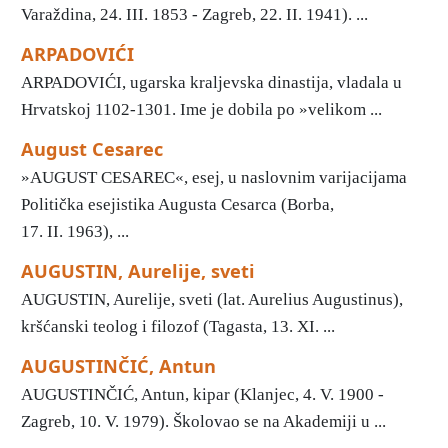
Varaždina, 24. III. 1853 - Zagreb, 22. II. 1941). ...
ARPADOVIĆI
ARPADOVIĆI, ugarska kraljevska dinastija, vladala u
Hrvatskoj 1102-1301. Ime je dobila po »velikom ...
August Cesarec
»AUGUST CESAREC«, esej, u naslovnim varijacijama
Politička esejistika Augusta Cesarca (Borba,
17. II. 1963), ...
AUGUSTIN, Aurelije, sveti
AUGUSTIN, Aurelije, sveti (lat. Aurelius Augustinus),
kršćanski teolog i filozof (Tagasta, 13. XI. ...
AUGUSTINČIĆ, Antun
AUGUSTINČIĆ, Antun, kipar (Klanjec, 4. V. 1900 -
Zagreb, 10. V. 1979). Školovao se na Akademiji u ...