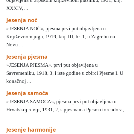
objavljena u Srpskom književnom glasniku, 1931, knj.
XXXIV, ...
Jesenja noć
»JESENJA NOĆ«, pjesma prvi put objavljena u
Književnom jugu, 1919, knj. III, br. 1, u Zagrebu na
Novu ...
Jesenja pjesma
»JESENJA PJESMA«, prvi put objavljena u
Savremeniku, 1918, 3, i iste godine u zbirci Pjesme I. U
konačnoj ...
Jesenja samoća
»JESENJA SAMOĆA«, pjesma prvi put objavljena u
Hrvatskoj reviji, 1931, 2, s pjesmama Pjesma toreadora,
...
Jesenje harmonije