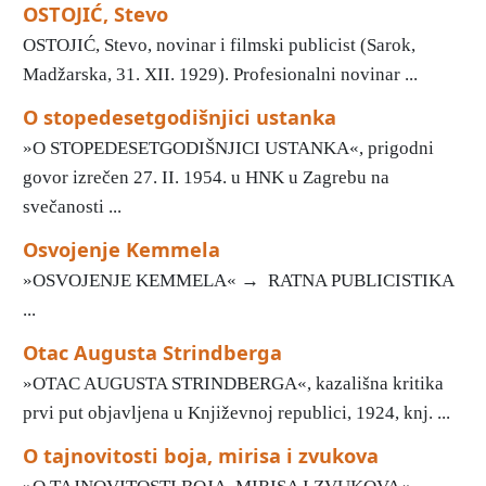
OSTOJIĆ, Stevo
OSTOJIĆ, Stevo, novinar i filmski publicist (Sarok,
Madžarska, 31. XII. 1929). Profesionalni novinar ...
O stopedesetgodišnjici ustanka
»O STOPEDESETGODIŠNJICI USTANKA«, prigodni
govor izrečen 27. II. 1954. u HNK u Zagrebu na
svečanosti ...
Osvojenje Kemmela
»OSVOJENJE KEMMELA« → RATNA PUBLICISTIKA
...
Otac Augusta Strindberga
»OTAC AUGUSTA STRINDBERGA«, kazališna kritika
prvi put objavljena u Književnoj republici, 1924, knj. ...
O tajnovitosti boja, mirisa i zvukova