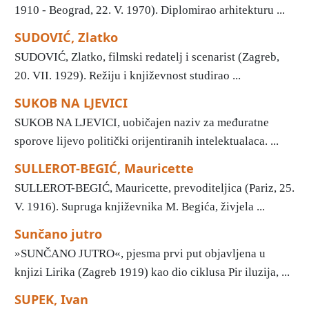
1910 - Beograd, 22. V. 1970). Diplomirao arhitekturu ...
SUDOVIĆ, Zlatko
SUDOVIĆ, Zlatko, filmski redatelj i scenarist (Zagreb,
20. VII. 1929). Režiju i književnost studirao ...
SUKOB NA LJEVICI
SUKOB NA LJEVICI, uobičajen naziv za međuratne
sporove lijevo politički orijentiranih intelektualaca. ...
SULLEROT-BEGIĆ, Mauricette
SULLEROT-BEGIĆ, Mauricette, prevoditeljica (Pariz, 25.
V. 1916). Supruga književnika M. Begića, živjela ...
Sunčano jutro
»SUNČANO JUTRO«, pjesma prvi put objavljena u
knjizi Lirika (Zagreb 1919) kao dio ciklusa Pir iluzija, ...
SUPEK, Ivan