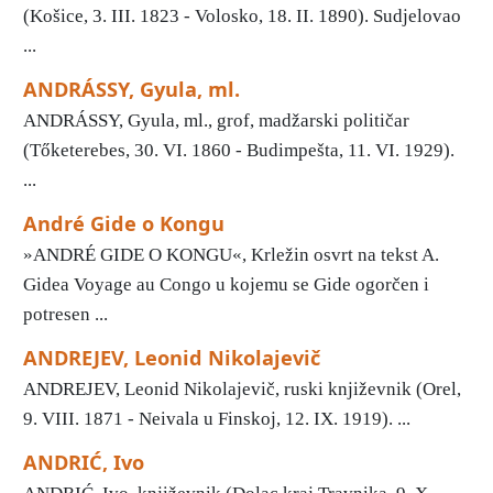
(Košice, 3. III. 1823 - Volosko, 18. II. 1890). Sudjelovao
...
ANDRÁSSY, Gyula, ml.
ANDRÁSSY, Gyula, ml., grof, madžarski političar
(Tőketerebes, 30. VI. 1860 - Budimpešta, 11. VI. 1929).
...
André Gide o Kongu
»ANDRÉ GIDE O KONGU«, Krležin osvrt na tekst A.
Gidea Voyage au Congo u kojemu se Gide ogorčen i
potresen ...
ANDREJEV, Leonid Nikolajevič
ANDREJEV, Leonid Nikolajevič, ruski književnik (Orel,
9. VIII. 1871 - Neivala u Finskoj, 12. IX. 1919). ...
ANDRIĆ, Ivo